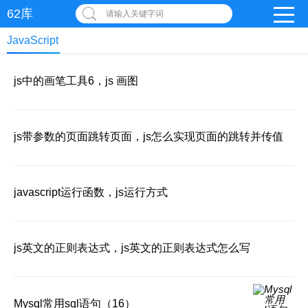
62库
请输入关键字词
JavaScript
js中的画笔工具6，js 画图
js带参数的页面跳转页面，js怎么实现页面的跳转并传值
javascript运行函数，js运行方式
js英文的正则表达式，js英文的正则表达式怎么写
Mysql常用sql语句（16）