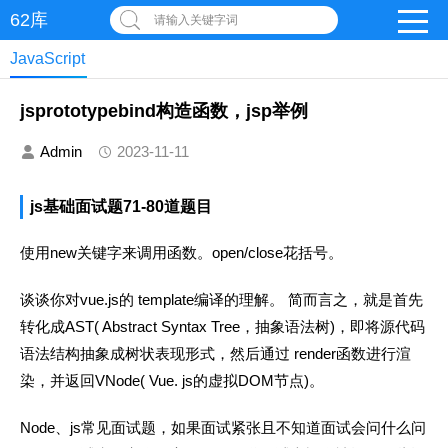
62库
请输入关键字词
JavaScript
jsprototypebind构造函数，jsp举例
Admin
2023-11-11
js基础面试题71-80道题目
使用new关键字来调用函数。open/close花括号。
谈谈你对vue.js的 template编译的理解。 简而言之，就是首先
转化成AST( Abstract Syntax Tree，抽象语法树)，即将源代码
语法结构抽象成树状表现形式，然后通过 render函数进行渲
染，并返回VNode( Vue. js的虚拟DOM节点)。
Node、js常见面试题，如果面试紧张且不知道面试会问什么问