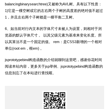
balancingbinarysearchtree)又被称为AVL树。具有以下性质：
1)它是一棵空树或它的左右两个子树的高度差的绝对值不超过
1，并且左右两个子树都是一棵平衡二叉树。
6、如当前对行内文本的字体尺寸未被人为设置，则相对于浏
览器的默认字体尺寸 。 以其父级元素为基准来变化长度。所
以其算法不是一个固定的值。 rem：是CSS3新增的一个相对
单位(root em，根em) 。
jsprototypebind构造函数的介绍就聊到这里吧，感谢你花时间
阅读本站内容，更多关于jsp举例、jsprototypebind构造函数的
信息别忘了在本站进行查找喔。