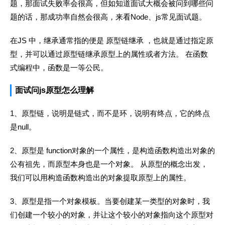
题，那面试失败率会很高，但如知道面试大概会被问到哪些问
题的话，那成功率自然会很高，来看Node、js常见面试题。
在JS 中，继承通常指的便是 原型链继承 ，也就是通过指定原
型，并可以通过原型链继承原型上的属性或者方法。 在函数
式编程中，函数是一等公民。
面试问js原型怎么理解
1、原型链，说明是链式，而不是环，说明有终点，它的终点
是null。
2、原型是 function对象的一个属性，是构造函数构造出对象的
公有祖先，而原型本身也是一个对象。 从原型的概念出发，
我们可以用构造函数构造出的对象提取原型上的属性。
3、原型是指一个对象模板。当要创建某一类型的对象时，我
们创建一个较小的对象，并让这个较小的对象指向这个原型对