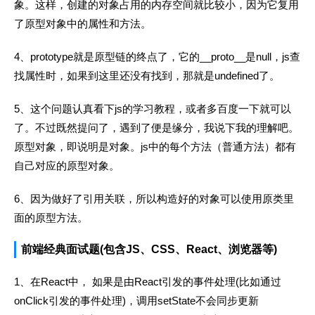
象。这样，创建的对象占用的内存空间就比较小，因为它复用
了原型对象中的属性和方法。
4、prototype就是原型链的终点了，它的__proto__是null，js查
找属性时，如果到这里还没有找到，那就是undefined了。
5、这个问题认真看下js的学习教程，或者多百度一下就可以
了。不过既然提问了，遇到了便是缘分，我说下我的理解吧。
原型对象，即说明是对象。js中的每个方法（普通方法）都有
自己对应的原型对象。
6、因为做好了引用关联，所以构造好的对象可以使用原类里
面的原型方法。
前端经典面试题(包含JS、CSS、React、浏览器等)
1、在React中， 如果是由React引发的事件处理(比如通过
onClick引发的事件处理)，调用setState不会同步更新