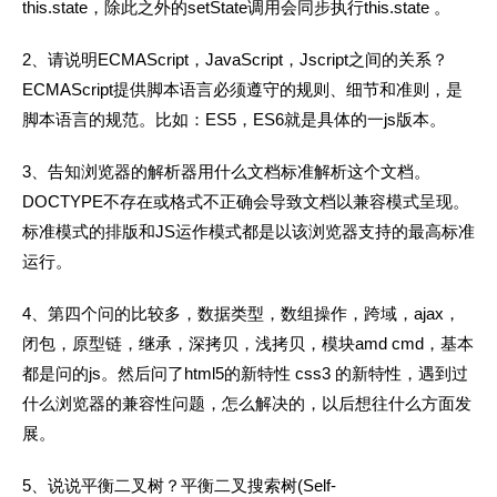
this.state，除此之外的setState调用会同步执行this.state 。
2、请说明ECMAScript，JavaScript，Jscript之间的关系？
ECMAScript提供脚本语言必须遵守的规则、细节和准则，是
脚本语言的规范。比如：ES5，ES6就是具体的一js版本。
3、告知浏览器的解析器用什么文档标准解析这个文档。
DOCTYPE不存在或格式不正确会导致文档以兼容模式呈现。
标准模式的排版和JS运作模式都是以该浏览器支持的最高标准
运行。
4、第四个问的比较多，数据类型，数组操作，跨域，ajax，
闭包，原型链，继承，深拷贝，浅拷贝，模块amd cmd，基本
都是问的js。然后问了html5的新特性 css3 的新特性，遇到过
什么浏览器的兼容性问题，怎么解决的，以后想往什么方面发
展。
5、说说平衡二叉树？平衡二叉搜索树(Self-