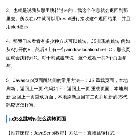
3、也就是说我从那里跳转过来的，我这个信息就会返回到那
里去。所以在js中就可以用result进行接收这个返回结果，并且
用alert提示。
4、那我们来看看有多少种方式可以跳转。JS实现的跳转 例如
从A打开的B，然后B上有一行window.location.href=C，那么页
面就会跳转到C。对于浏览器来说，这个过程一共3个页面参
与。
5、Javascript页面跳转间的常用方法一：JS 重载页面，本地
刷新，返回上一页 代码如下：返回上一页 重载页面，本地刷
新 返回上一页重载页面，本地刷新返回前二页并刷新的JS代
码应该怎样写。
js怎么跳转js怎么跳转页面
【推荐课程：JavaScript教程】方法一：直接跳转样式