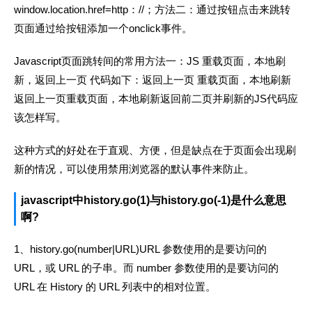
window.location.href=http：//；方法二：通过按钮点击来跳转
页面通过给按钮添加一个onclick事件。
Javascript页面跳转间的常用方法一：JS 重载页面，本地刷
新，返回上一页 代码如下：返回上一页 重载页面，本地刷新
返回上一页重载页面，本地刷新返回前二页并刷新的JS代码应
该怎样写。
这种方式的好处在于直观、方便，但是缺点在于页面会出现刷
新的情况，可以使用禁用浏览器的默认事件来防止。
javascript中history.go(1)与history.go(-1)是什么意思
啊?
1、history.go(number|URL)URL 参数使用的是要访问的
URL，或 URL 的子串。而 number 参数使用的是要访问的
URL 在 History 的 URL 列表中的相对位置。