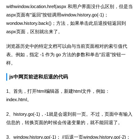
withwindow.location.href(aspx 和用户界面没什么区别，但是当
aspx页面有“返回”按钮调用window.history.go(-1)；
wondow.history.back()；方法，如果单击此后退按钮返回到
aspx页面，区别就出来了。
浏览器历史中的特定文档可以由与当前页面相对的索引值代
表。例如，指定 -1 作为 go 方法的参数和单击“后退”按钮一
样。
js中网页前进和后退的代码
1、首先，打开html编辑器，新建html文件，例如：
index.html。
2、history.go(-1)，-1就是会退到前一页。不过，页面中有输入
信息的，转换页面的时候会传递变量的，就不能回退了。
3、window.history.go(-1)； //后退一页window.history.go(-2)；