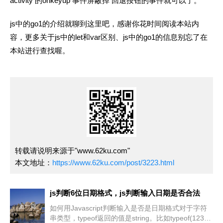
activity 的onkeyup 事件屏蔽掉 回退按钮的事件就可以了。
js中的go1的介绍就聊到这里吧，感谢你花时间阅读本站内
容，更多关于js中的let和var区别、js中的go1的信息别忘了在
本站进行查找喔。
转载请说明来源于"www.62ku.com"
本文地址：
https://www.62ku.com/post/3223.html
js判断6位日期格式，js判断输入日期是否合法
上一篇
如何用Javascript判断输入是否是日期格式对于字符
串类型，typeof返回的值是string。比如typeof(123)