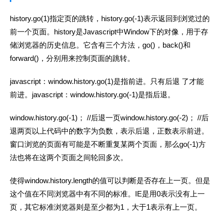
history.go(1)指定页的跳转，history.go(-1)表示返回到浏览过的
前一个页面。history是Javascript中Window下的对像，用于存
储浏览器的历史信息。它含有三个方法，go()，back()和
forward()，分别用来控制页面的跳转。
javascript：window.history.go(1)是指前进。只有后退 了才能
前进。javascript：window.history.go(-1)是指后退。
window.history.go(-1)； //后退一页window.history.go(-2)； //后
退两页以上代码中的数字为负数，表示后退，正数表示前进。
窗口浏览的页面有可能是不断重复某两个页面，那么go(-1)方
法也将在这两个页面之间轮回多次。
使得window.history.length的值可以判断是否存在上一页。但是
这个值在不同浏览器中有不同的标准。IE是用0表示没有上一
页，其它标准浏览器则是至少都为1，大于1表示有上一页。