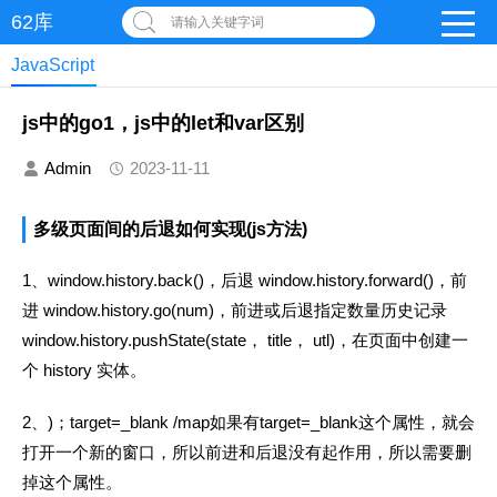
62库
请输入关键字词
JavaScript
js中的go1，js中的let和var区别
Admin
2023-11-11
多级页面间的后退如何实现(js方法)
1、window.history.back()，后退 window.history.forward()，前
进 window.history.go(num)，前进或后退指定数量历史记录
window.history.pushState(state， title， utl)，在页面中创建一
个 history 实体。
2、)；target=_blank /map如果有target=_blank这个属性，就会
打开一个新的窗口，所以前进和后退没有起作用，所以需要删
掉这个属性。