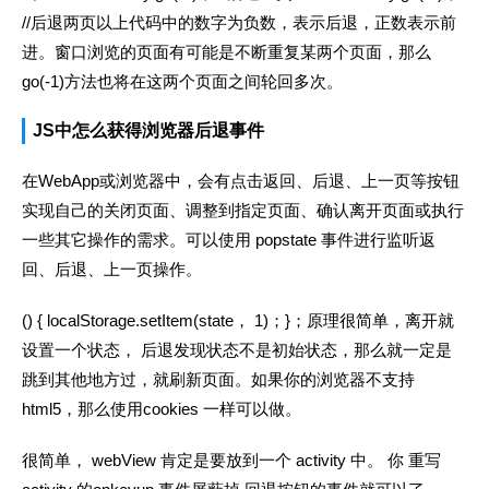
//后退两页以上代码中的数字为负数，表示后退，正数表示前
进。窗口浏览的页面有可能是不断重复某两个页面，那么
go(-1)方法也将在这两个页面之间轮回多次。
JS中怎么获得浏览器后退事件
在WebApp或浏览器中，会有点击返回、后退、上一页等按钮
实现自己的关闭页面、调整到指定页面、确认离开页面或执行
一些其它操作的需求。可以使用 popstate 事件进行监听返
回、后退、上一页操作。
() { localStorage.setItem(state， 1)；}；原理很简单，离开就
设置一个状态， 后退发现状态不是初始状态，那么就一定是
跳到其他地方过，就刷新页面。如果你的浏览器不支持
html5，那么使用cookies 一样可以做。
很简单， webView 肯定是要放到一个 activity 中。 你 重写