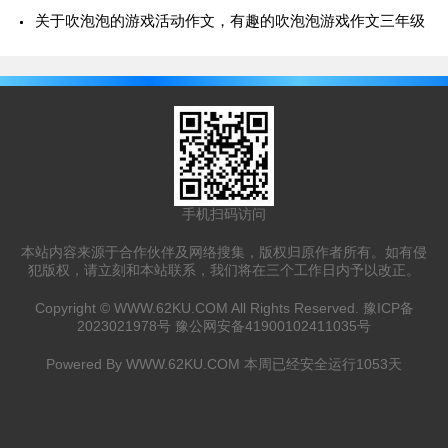
关于吹泡泡的游戏活动作文，有趣的吹泡泡游戏作文三年级
手机扫码访问
本站内容来源于合作伙伴及网络搜集，版权归原作者所有。如有侵
犯版权，请立刻和本站联系，我们将在三个工作日内予以改正。
Copyright ©
WWW.62KU.COM
All Rights Reserved.
豫ICP备
2023021978号
豫公网安备41900102411035号
Powered By
WWW.62KU.COM
本周已经安全运行
1053
天