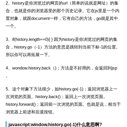
2、history是你浏览过的网页的url（简单的说就是网址）的集
合，也就是你的浏览器里的那个历史记录。它在js里是一个内
置对象，就跟document一样，它有自己的方法，go就是其中
一个。
3、if(history.length==0){ } 因为history是你浏览过的网页的集
合，history.go（-1）方法的意思是跳转到当前下标-1的位置。
所以你可以再拓展一下。
4、wondow.history.back（)；方法是不好用的，会返回到jsp
。
5、这个对象下方法很少，如history.go(-1)；返回浏览器上一
次浏览的页面。history.back()；返回上一次浏览页面。
history.forward()；返回前一次浏览的页面。也就是说，相当于
浏览器上前进和后退按钮。
javascript:window.history.go(-1)什么意思啊?