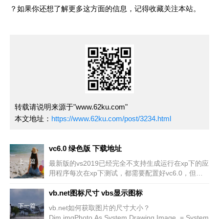
？如果你还想了解更多这方面的信息，记得收藏关注本站。
转载请说明来源于"www.62ku.com"
本文地址：
https://www.62ku.com/post/3234.html
vc6.0 绿色版 下载地址
上一篇
最新版的vs2019已经完全不支持生成运行在xp下的应
用程序每次在xp下测试，都需要配置好vc6.0，但乱
七八糟的太多了，给出地址，绿色版可用http://ww
vb.net图标尺寸 vbs显示图标
下一篇
vb.net如何获取图片的尺寸大小？
Dim imgPhoto As System.Drawing.Image = System.Dr