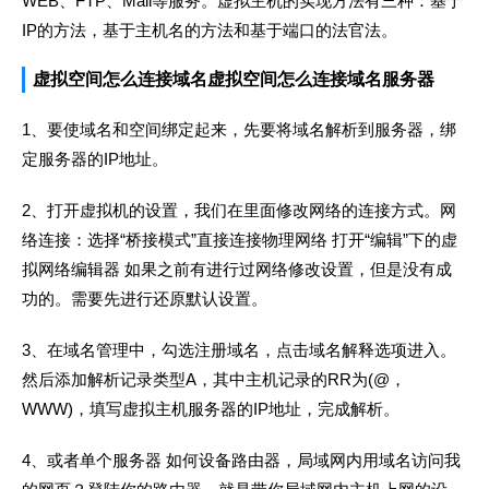
WEB、FTP、Mail等服务。虚拟主机的实现方法有三种：基于
IP的方法，基于主机名的方法和基于端口的法官法。
虚拟空间怎么连接域名虚拟空间怎么连接域名服务器
1、要使域名和空间绑定起来，先要将域名解析到服务器，绑
定服务器的IP地址。
2、打开虚拟机的设置，我们在里面修改网络的连接方式。网
络连接：选择“桥接模式”直接连接物理网络 打开“编辑”下的虚
拟网络编辑器 如果之前有进行过网络修改设置，但是没有成
功的。需要先进行还原默认设置。
3、在域名管理中，勾选注册域名，点击域名解释选项进入。
然后添加解析记录类型A，其中主机记录的RR为(@，
WWW)，填写虚拟主机服务器的IP地址，完成解析。
4、或者单个服务器 如何设备路由器，局域网内用域名访问我