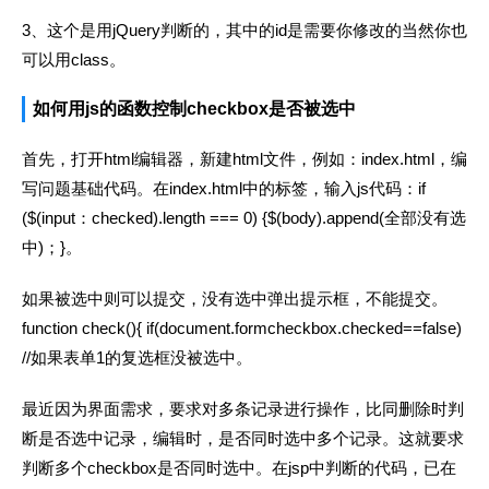
3、这个是用jQuery判断的，其中的id是需要你修改的当然你也
可以用class。
如何用js的函数控制checkbox是否被选中
首先，打开html编辑器，新建html文件，例如：index.html，编
写问题基础代码。在index.html中的标签，输入js代码：if
($(input：checked).length === 0) {$(body).append(全部没有选
中)；}。
如果被选中则可以提交，没有选中弹出提示框，不能提交。
function check(){ if(document.formcheckbox.checked==false)
//如果表单1的复选框没被选中。
最近因为界面需求，要求对多条记录进行操作，比同删除时判
断是否选中记录，编辑时，是否同时选中多个记录。这就要求
判断多个checkbox是否同时选中。在jsp中判断的代码，已在