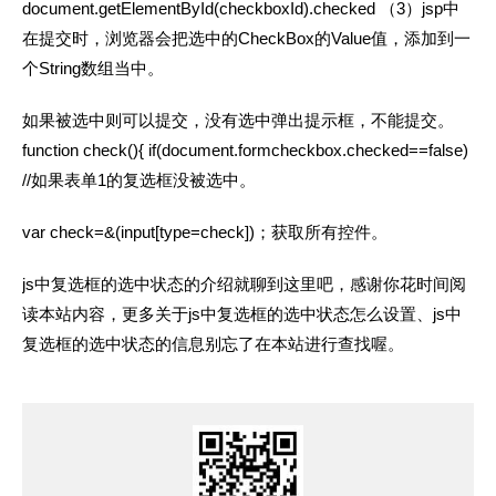
document.getElementById(checkboxId).checked （3）jsp中
在提交时，浏览器会把选中的CheckBox的Value值，添加到一
个String数组当中。
如果被选中则可以提交，没有选中弹出提示框，不能提交。
function check(){ if(document.formcheckbox.checked==false)
//如果表单1的复选框没被选中。
var check=&(input[type=check])；获取所有控件。
js中复选框的选中状态的介绍就聊到这里吧，感谢你花时间阅
读本站内容，更多关于js中复选框的选中状态怎么设置、js中
复选框的选中状态的信息别忘了在本站进行查找喔。