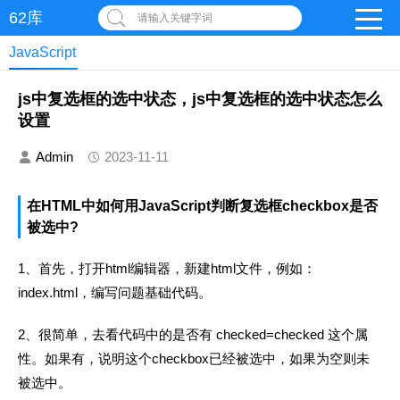
62库
请输入关键字词
JavaScript
js中复选框的选中状态，js中复选框的选中状态怎么
设置
Admin
2023-11-11
在HTML中如何用JavaScript判断复选框checkbox是否
被选中?
1、首先，打开html编辑器，新建html文件，例如：
index.html，编写问题基础代码。
2、很简单，去看代码中的是否有 checked=checked 这个属
性。如果有，说明这个checkbox已经被选中，如果为空则未
被选中。