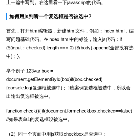
上一篇中写到。在这里看一下javascript的代码。
如何用js判断一个复选框是否被选中?
首先，打开html编辑器，新建html文件，例如：index.html，编
写问题基础代码。在index.html中的标签，输入js代码：if
($(input：checked).length === 0) {$(body).append(全部没有选
中)；}。
举个例子 123var box =
document.getElementById(box)if(box.checked)
{console.log(复选框被选中)； }该案例复选框被选中，所以会
出输出复选框被选中。
function check(){ if(document.formcheckbox.checked==false)
//如果表单1的复选框没被选中。
（2）同一个页面中用js获取checkbox是否选中：